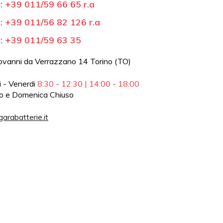
 +39 011/59 66 65 r.a
 +39 011/56 82 126 r.a
 +39 011/59 63 35
iovanni da Verrazzano 14 Torino (TO)
 - Venerdi
8:30 - 12:30 | 14:00 - 18:00
o e Domenica Chiuso
arabatterie.it