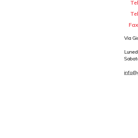
Tel:
Tel:
Fax:
Via G
Lunedi
Sabat
info@g