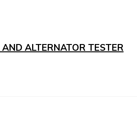
R AND ALTERNATOR TESTER
Num