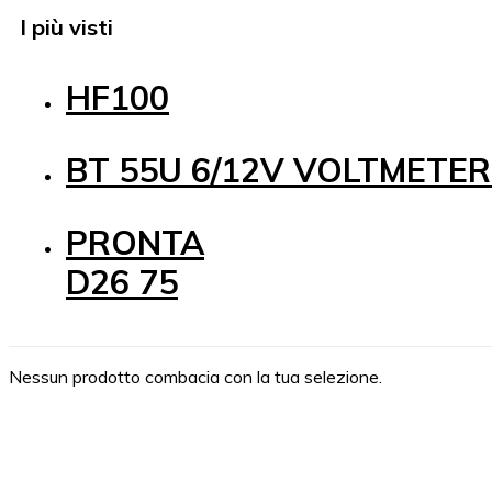
I più visti
HF100
BT 55U 6/12V VOLTMETE
PRONTA
D26 75
Nessun prodotto combacia con la tua selezione.