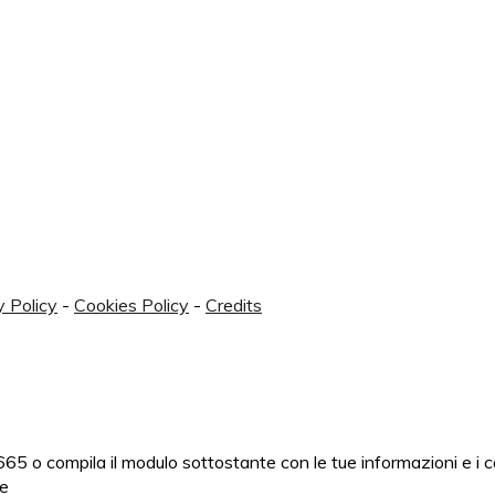
y Policy
-
Cookies Policy
-
Credits
5 o compila il modulo sottostante con le tue informazioni e i 
le