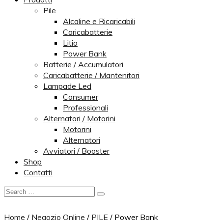
Pile
Alcaline e Ricaricabili
Caricabatterie
Litio
Power Bank
Batterie / Accumulatori
Caricabatterie / Mantenitori
Lampade Led
Consumer
Professionali
Alternatori / Motorini
Motorini
Alternatori
Avviatori / Booster
Shop
Contatti
Home
/
Negozio Online
/
PILE
/
Power Bank