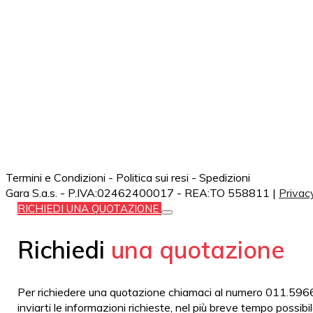
Termini e Condizioni - Politica sui resi - Spedizioni
Gara S.a.s. - P.IVA:02462400017 - REA:TO 558811 |
Privac
RICHIEDI UNA QUOTAZIONE
Richiedi
una quotazione
Per richiedere una quotazione chiamaci al numero 011.59666
inviarti le informazioni richieste, nel più breve tempo possibi