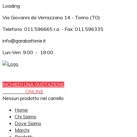
Loading
Via Giovanni da Verrazzano 14 - Torino (TO)
Telefono: 011.596665 r.a. - Fax: 011.596335
info@garabatterie.it
Lun-Ven: 9:00 - 18:00
Tutte le batterie che stavi cercando
RICHIEDI UNA QUOTAZIONE
COMPRA
ONLINE
Nessun prodotto nel carrello.
Home
Chi Siamo
Dove Siamo
Marchi
Prodotti