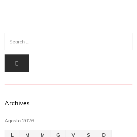
Archives
Agosto 2026
L
M
M
G
V
S
D