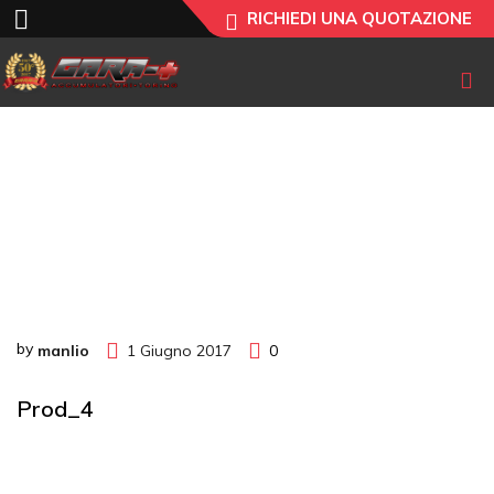
RICHIEDI UNA QUOTAZIONE
prod_4
by
manlio
1 Giugno 2017
0
Prod_4