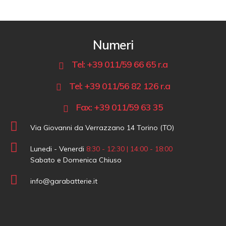
Numeri
Tel: +39 011/59 66 65 r.a
Tel: +39 011/56 82 126 r.a
Fax: +39 011/59 63 35
Via Giovanni da Verrazzano 14 Torino (TO)
Lunedi - Venerdi
8:30 - 12:30 | 14:00 - 18:00
Sabato e Domenica Chiuso
info@garabatterie.it