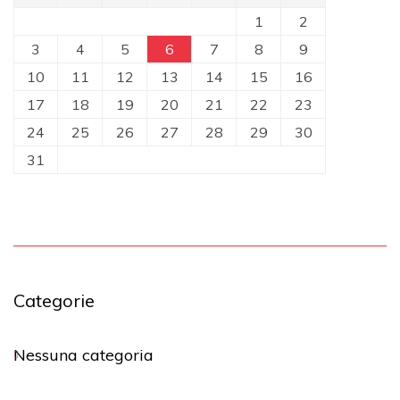
1
2
3
4
5
6
7
8
9
10
11
12
13
14
15
16
17
18
19
20
21
22
23
24
25
26
27
28
29
30
31
Categorie
Nessuna categoria